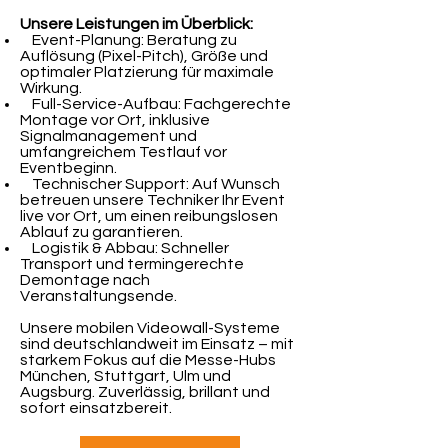
Unsere Leistungen im Überblick:
Event-Planung: Beratung zu
Auflösung (Pixel-Pitch), Größe und
optimaler Platzierung für maximale
Wirkung.
Full-Service-Aufbau: Fachgerechte
Montage vor Ort, inklusive
Signalmanagement und
umfangreichem Testlauf vor
Eventbeginn.
Technischer Support: Auf Wunsch
betreuen unsere Techniker Ihr Event
live vor Ort, um einen reibungslosen
Ablauf zu garantieren.
Logistik & Abbau: Schneller
Transport und termingerechte
Demontage nach
Veranstaltungsende.
Unsere mobilen Videowall-Systeme
sind deutschlandweit im Einsatz – mit
starkem Fokus auf die Messe-Hubs
München, Stuttgart, Ulm und
Augsburg. Zuverlässig, brillant und
sofort einsatzbereit.