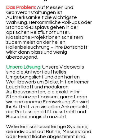
Das Problem:
Auf Messen und
Großveranstaltungen ist
Aufmerksamkeit die wichtigste
Währung. Herkömmliche Roll-ups oder
Standard-Displays gehen in der
optischen Reizflut oft unter.
Klassische Projektionen scheitern
zudem meist an der hellen
Hallenbeleuchtung – Ihre Botschaft
wirkt dann blass und wenig
überzeugend.
Unsere Lösung:
Unsere Videowalls
sind die Antwort auf helles
Umgebungslicht und den harten
Wettbewerb um Blicke. Mit extremer
Leuchtkraft und modularen
Aufbauvarianten, die exakt in Ihr
Standkonzept passen, garantieren
wir eine enorme Fernwirkung. So wird
Ihr Auftritt zum visuellen Ankerpunkt,
der Professionalität ausstrahlt und
Besucher magisch anzieht.
Wir liefern schlüsselfertige Systeme,
die individuell auf Bühne, Messestand
oder Eventfläche abgestimmt sind.