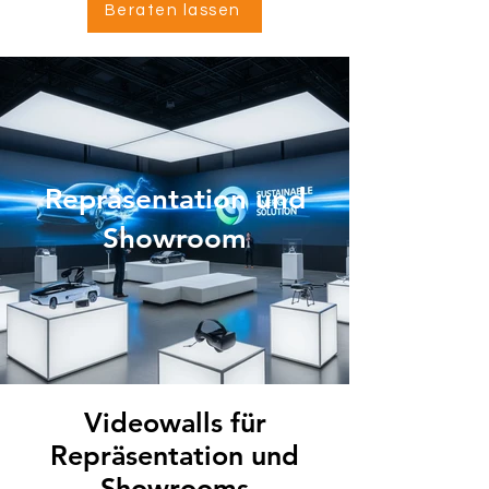
Beraten lassen
Repräsentation und
Showroom
Videowalls für
Repräsentation und
Showrooms