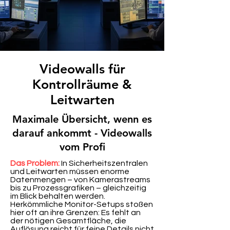
Videowalls für
Kontrollräume &
Leitwarten
Maximale Übersicht, wenn es
darauf ankommt - Videowalls
vom Profi
Das Problem:
In Sicherheitszentralen
und Leitwarten müssen enorme
Datenmengen – von Kamerastreams
bis zu Prozessgrafiken – gleichzeitig
im Blick behalten werden.
Herkömmliche Monitor-Setups stoßen
hier oft an ihre Grenzen: Es fehlt an
der nötigen Gesamtfläche, die
Auflösung reicht für feine Details nicht