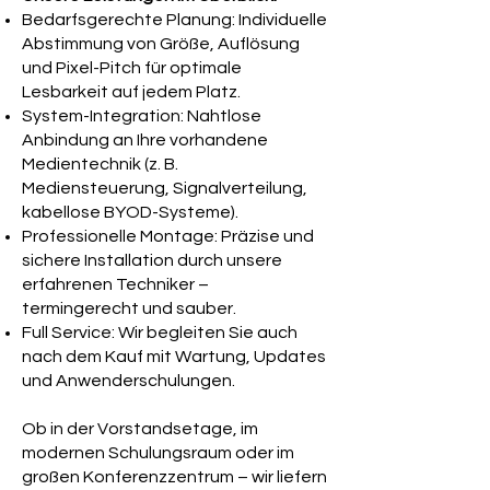
Bedarfsgerechte Planung: Individuelle
Abstimmung von Größe, Auflösung
und Pixel-Pitch für optimale
Lesbarkeit auf jedem Platz.
System-Integration: Nahtlose
Anbindung an Ihre vorhandene
Medientechnik (z. B.
Mediensteuerung, Signalverteilung,
kabellose BYOD-Systeme).
Professionelle Montage: Präzise und
sichere Installation durch unsere
erfahrenen Techniker –
termingerecht und sauber.
Full Service: Wir begleiten Sie auch
nach dem Kauf mit Wartung, Updates
und Anwenderschulungen.
Ob in der Vorstandsetage, im
modernen Schulungsraum oder im
großen Konferenzzentrum – wir liefern