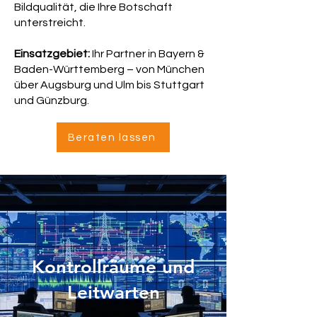
Bildqualität, die Ihre Botschaft
unterstreicht.
Einsatzgebiet:
Ihr Partner in Bayern &
Baden-Württemberg – von München
über Augsburg und Ulm bis Stuttgart
und Günzburg.
Beraten lassen
Kontrollräume und
Leitwarten