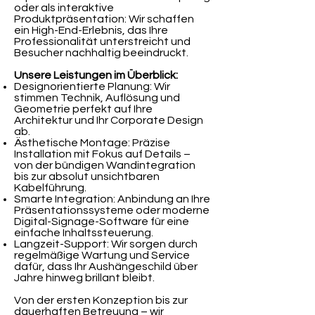
oder als interaktive
Produktpräsentation: Wir schaffen
ein High-End-Erlebnis, das Ihre
Professionalität unterstreicht und
Besucher nachhaltig beeindruckt.
Unsere Leistungen im Überblick:
Designorientierte Planung: Wir
stimmen Technik, Auflösung und
Geometrie perfekt auf Ihre
Architektur und Ihr Corporate Design
ab.
Ästhetische Montage: Präzise
Installation mit Fokus auf Details –
von der bündigen Wandintegration
bis zur absolut unsichtbaren
Kabelführung.
Smarte Integration: Anbindung an Ihre
Präsentationssysteme oder moderne
Digital-Signage-Software für eine
einfache Inhaltssteuerung.
Langzeit-Support: Wir sorgen durch
regelmäßige Wartung und Service
dafür, dass Ihr Aushängeschild über
Jahre hinweg brillant bleibt.
Von der ersten Konzeption bis zur
dauerhaften Betreuung – wir