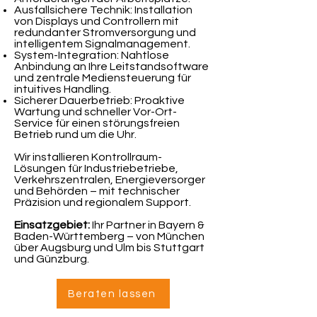
Ausfallsichere Technik: Installation
von Displays und Controllern mit
redundanter Stromversorgung und
intelligentem Signalmanagement.
System-Integration: Nahtlose
Anbindung an Ihre Leitstandsoftware
und zentrale Mediensteuerung für
intuitives Handling.
Sicherer Dauerbetrieb: Proaktive
Wartung und schneller Vor-Ort-
Service für einen störungsfreien
Betrieb rund um die Uhr.
Wir installieren Kontrollraum-
Lösungen für Industriebetriebe,
Verkehrszentralen, Energieversorger
und Behörden – mit technischer
Präzision und regionalem Support.
Einsatzgebiet:
Ihr Partner in Bayern &
Baden-Württemberg – von München
über Augsburg und Ulm bis Stuttgart
und Günzburg.
Beraten lassen