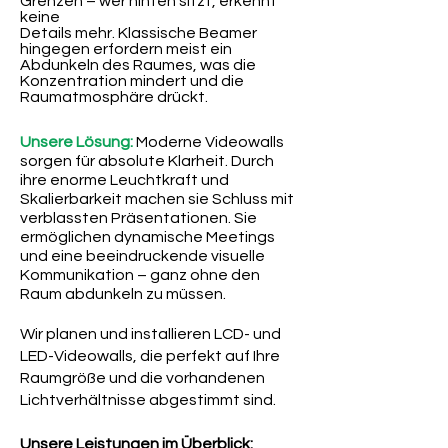
Grenzen – wer hinten sitzt, erkennt
keine
Details mehr. Klassische Beamer
hingegen erfordern meist ein
Abdunkeln des Raumes, was die
Konzentration mindert und die
Raumatmosphäre drückt.
Unsere Lösung:
Moderne Videowalls
sorgen für absolute Klarheit. Durch
ihre enorme Leuchtkraft und
Skalierbarkeit machen sie Schluss mit
verblassten Präsentationen. Sie
ermöglichen dynamische Meetings
und eine beeindruckende visuelle
Kommunikation – ganz ohne den
Raum abdunkeln zu müssen.
Wir planen und installieren LCD- und
LED-Videowalls, die perfekt auf Ihre
Raumgröße und die vorhandenen
Lichtverhältnisse abgestimmt sind.
Unsere Leistungen im Überblick: